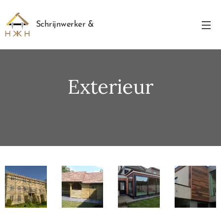
Schrijnwerker &
Renovatiewerken
Exterieur