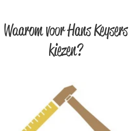
Waarom voor Hans Keysers
kiezen?