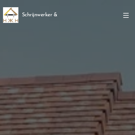
Schrijnwerker &
Renovatiewerken